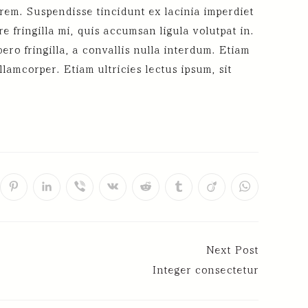
orem. Suspendisse tincidunt ex lacinia imperdiet
 fringilla mi, quis accumsan ligula volutpat in.
ero fringilla, a convallis nulla interdum. Etiam
lamcorper. Etiam ultricies lectus ipsum, sit
Next Post
Integer consectetur