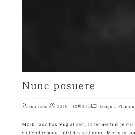
Nunc posuere
sunribbon
2018年12月30日
Design
,
Plannin
Morbi faucibus feugiat sem, in fermentum purus. 
eleifend tempor, ultricies sed nunc. Morbi in c