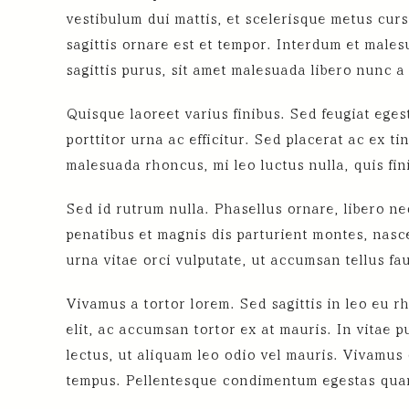
vestibulum dui mattis, et scelerisque metus curs
sagittis ornare est et tempor. Interdum et males
sagittis purus, sit amet malesuada libero nunc a 
Quisque laoreet varius finibus. Sed feugiat ege
porttitor urna ac efficitur. Sed placerat ac ex 
malesuada rhoncus, mi leo luctus nulla, quis fin
Sed id rutrum nulla. Phasellus ornare, libero nec
penatibus et magnis dis parturient montes, nasce
urna vitae orci vulputate, ut accumsan tellus fau
Vivamus a tortor lorem. Sed sagittis in leo eu r
elit, ac accumsan tortor ex at mauris. In vitae p
lectus, ut aliquam leo odio vel mauris. Vivamus 
tempus. Pellentesque condimentum egestas qua