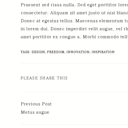
Praesent sed risus nulla. Sed eget porttitor lor
consectetur. Aliquam sit amet justo ut nisi blan
Donec at egestas tellus. Maecenas elementum turpi
in lorem dui. Donec imperdiet velit augue, vel r
amet porttitor ex congue a. Morbi commodo tellu
TAGS:
DESIGN
,
FREEDOM
,
INNOVATION
,
INSPIRATION
PLEASE SHARE THIS
Previous Post
Metus augue