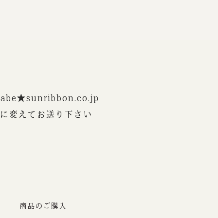
be★sunribbon.co.jp
@に変えてお送り下さい
商品のご購入