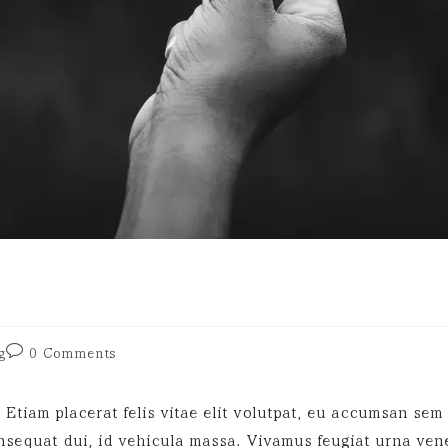
g
0 Comments
Etiam placerat felis vitae elit volutpat, eu accumsan sem
onsequat dui, id vehicula massa. Vivamus feugiat urna ve